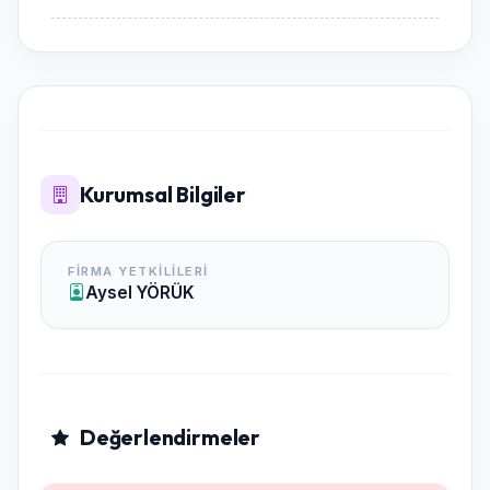
Kurumsal Bilgiler
FIRMA YETKILILERI
Aysel YÖRÜK
Değerlendirmeler