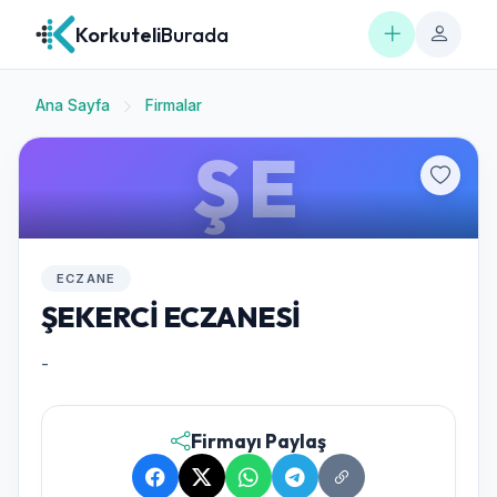
Korkuteli
Burada
Ana Sayfa
Firmalar
ŞE
ECZANE
ŞEKERCİ ECZANESİ
-
Firmayı Paylaş