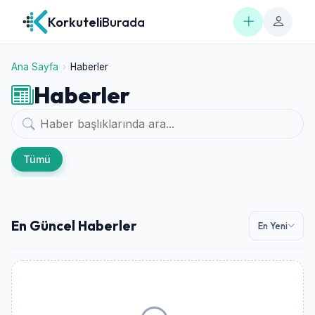
Korkuteli
Burada
Ana Sayfa
›
Haberler
Haberler
Tümü
En Güncel Haberler
En Yeni