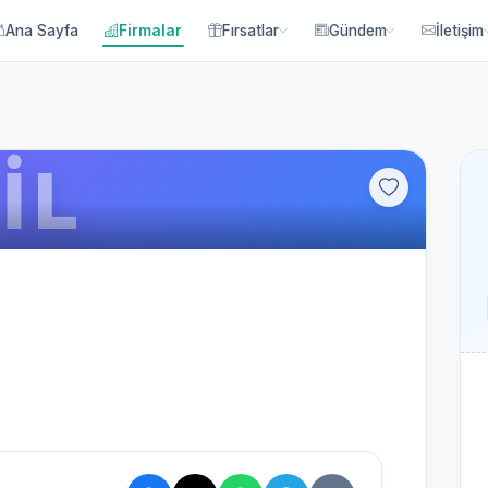
Ana Sayfa
Firmalar
Fırsatlar
Gündem
İletişim
İL