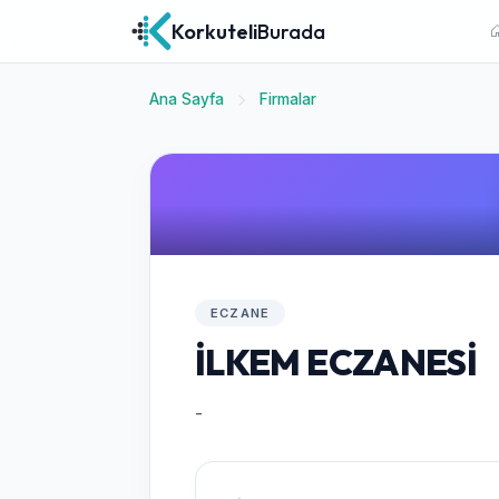
Korkuteli
Burada
Ana Sayfa
Firmalar
ECZANE
İLKEM ECZANESİ
-