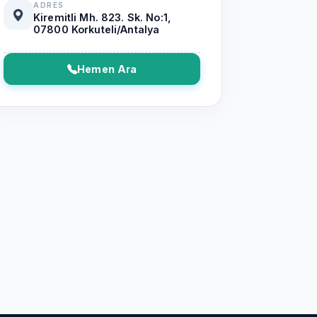
ADRES
Kiremitli Mh. 823. Sk. No:1,
07800 Korkuteli/Antalya
Hemen Ara