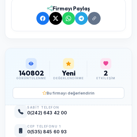
Firmayı Paylaş
140802
Yeni
2
GÖRÜNTÜLENME
DEĞERLENDIRME
ETKILEŞIM
Bu firmayı değerlendirin
SABIT TELEFON
0(242) 643 42 00
CEP TELEFONU 1
0(535) 845 60 93