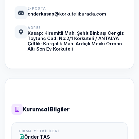
E-POSTA
onderkasap@korkuteliburada.com
ADRES
Kasap: Kiremitli Mah. Şehit Binbaşı Cengiz
Toytunç Cad. No:2/1 Korkuteli / ANTALYA
Çiftlik: Kargalık Mah. Ardıçlı Mevki Orman
Altı Son Ev Korkuteli
Kurumsal Bilgiler
FIRMA YETKILILERI
Önder TAŞ