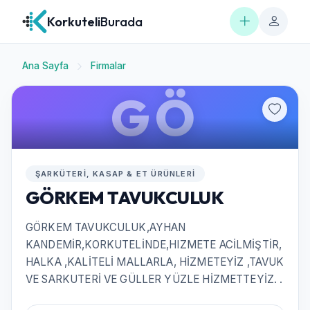
Korkuteli
Burada
Ana Sayfa
Firmalar
GÖ
ŞARKÜTERI, KASAP & ET ÜRÜNLERI
GÖRKEM TAVUKCULUK
GÖRKEM TAVUKCULUK,AYHAN
KANDEMİR,KORKUTELİNDE,HIZMETE ACİLMİŞTİR,
HALKA ,KALİTELİ MALLARLA, HİZMETEYİZ ,TAVUK
VE SARKUTERİ VE GÜLLER YÜZLE HİZMETTEYİZ. .