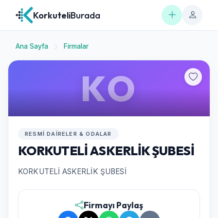
Korkuteli
Burada
Ana Sayfa
Firmalar
KO
RESMI DAIRELER & ODALAR
KORKUTELİ ASKERLİK ŞUBESİ
KORKUTELİ ASKERLİK ŞUBESİ
Firmayı Paylaş