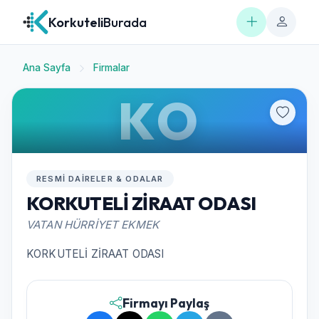
Korkuteli
Burada
Ana Sayfa
Firmalar
KO
RESMI DAIRELER & ODALAR
KORKUTELİ ZİRAAT ODASI
VATAN HÜRRİYET EKMEK
KORKUTELİ ZİRAAT ODASI
Firmayı Paylaş