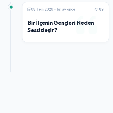
08 Tem 2026
•
bir ay önce
89
Bir İlçenin Gençleri Neden
Sessizleşir?