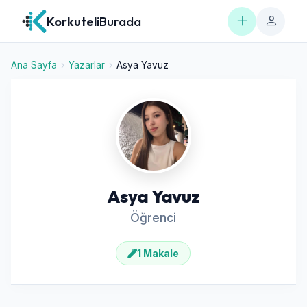
Korkuteli
Burada
Ana Sayfa
›
Yazarlar
›
Asya Yavuz
Asya Yavuz
Öğrenci
1 Makale