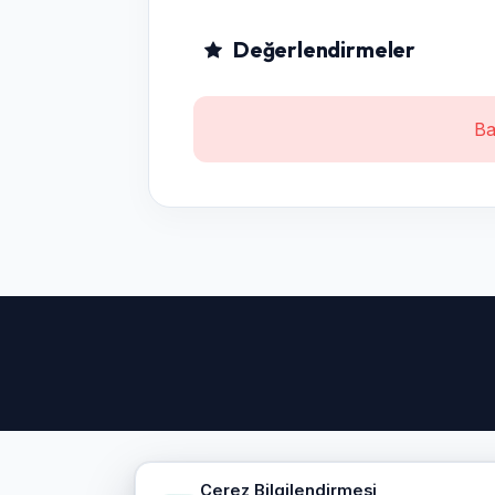
Değerlendirmeler
Ba
Çerez Bilgilendirmesi