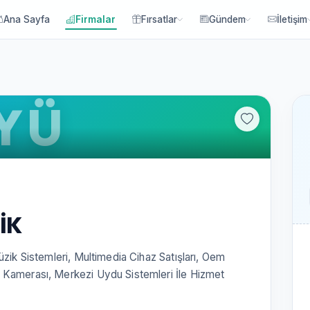
Ana Sayfa
Firmalar
Fırsatlar
Gündem
İletişim
YÜ
İK
üzik Sistemleri, Multimedia Cihaz Satışları, Oem
 Kamerası, Merkezi Uydu Sistemleri İle Hizmet