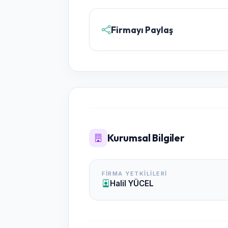
Firmayı Paylaş
Kurumsal Bilgiler
FIRMA YETKILILERI
Halil YÜCEL