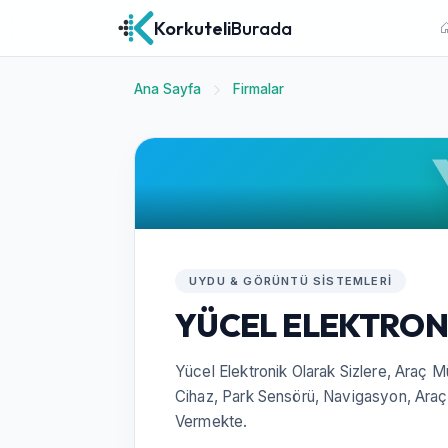
Korkuteli
Burada
Ana Sayfa
Firmalar
UYDU & GÖRÜNTÜ SISTEMLERI
YÜCEL ELEKTRON
Yücel Elektronik Olarak Sizlere, Araç M
Cihaz, Park Sensörü, Navigasyon, Araç
Vermekte.