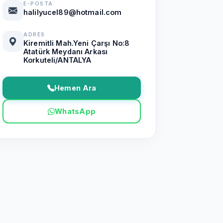
E-POSTA
halilyucel89@hotmail.com
ADRES
Kiremitli Mah.Yeni Çarşı No:8
Atatürk Meydanı Arkası
Korkuteli/ANTALYA
Hemen Ara
WhatsApp