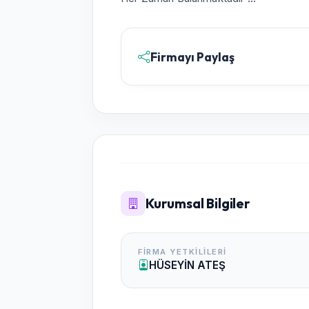
Firmayı Paylaş
Kurumsal Bilgiler
FIRMA YETKILILERI
HÜSEYİN ATEŞ