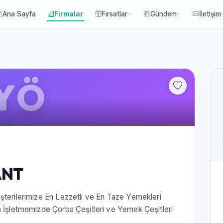
Ana Sayfa
Firmalar
Fırsatlar
Gündem
İletişim
YÖ
ANT
şterilerimize En Lezzetli ve En Taze Yemekleri
n İşletmemizde Çorba Çeşitleri ve Yemek Çeşitleri