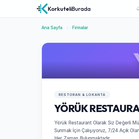
Korkuteli
Burada
Ana Sayfa
Firmalar
RESTORAN & LOKANTA
YÖRÜK RESTAUR
Yörük Restaurant Olarak Siz Değerli Mü
Sunmak İçin Çalışıyoruz, 7/24 Açık Ola
Her Zaman Bulunmaktadır ...