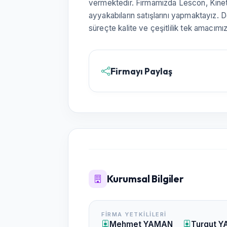
vermektedir. Firmamızda Lescon, Kine
ayyakabıların satışlarını yapmaktayız
süreçte kalite ve çeşitlilik tek amacımı
Firmayı Paylaş
Kurumsal Bilgiler
FIRMA YETKILILERI
Mehmet YAMAN
Turgut 