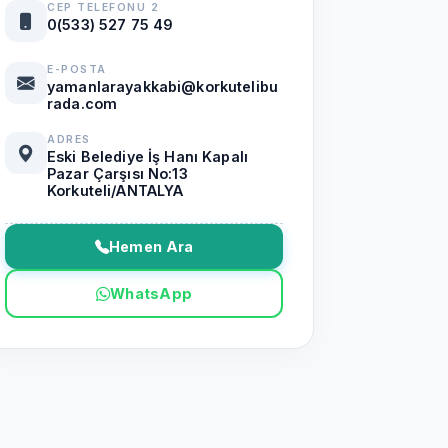
CEP TELEFONU 2
0(533) 527 75 49
E-POSTA
yamanlarayakkabi@korkutelibu
rada.com
ADRES
Eski Belediye İş Hanı Kapalı
Pazar Çarşısı No:13
Korkuteli/ANTALYA
Hemen Ara
WhatsApp