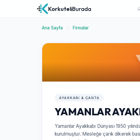
Korkuteli
Burada
Ana Sayfa
Firmalar
AYAKKABI & ÇANTA
YAMANLAR AYAK
Yamanlar Ayakkabı Dünyası 1950 yılınd
kurulmuştur. Mesleğe çarık dikerek b