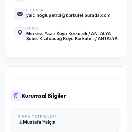
E-POSTA
yalcinoglupetrol@korkuteliburada.com
ADRES
Merkez: Yazır Köyü Korkuteli / ANTALYA
Şube: Kızılcadağ Köyü Korkuteli / ANTALYA
Kurumsal Bilgiler
FIRMA YETKILILERI
Mustafa Yalçın