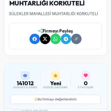
MUHTARLIĞI KORKUTELİ
SÜLEKLER MAHALLESİ MUHTARLIĞI KORKUTELİ
Firmayı Paylaş
141012
Yeni
0
GÖRÜNTÜLENME
DEĞERLENDIRME
ETKILEŞIM
Bu firmayı değerlendirin