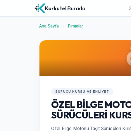
Korkuteli
Burada
Ana Sayfa
Firmalar
SÜRÜCÜ KURSU VE EHLIYET
ÖZEL BİLGE MOTO
SÜRÜCÜLERİ KUR
Özel Bilge Motorlu Taşıt Sürücüleri Kurs