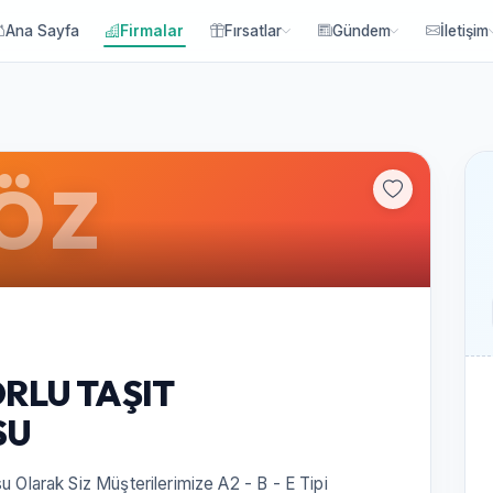
Ana Sayfa
Firmalar
Fırsatlar
Gündem
İletişim
ÖZ
RLU TAŞIT
SU
u Olarak Siz Müşterilerimize A2 - B - E Tipi