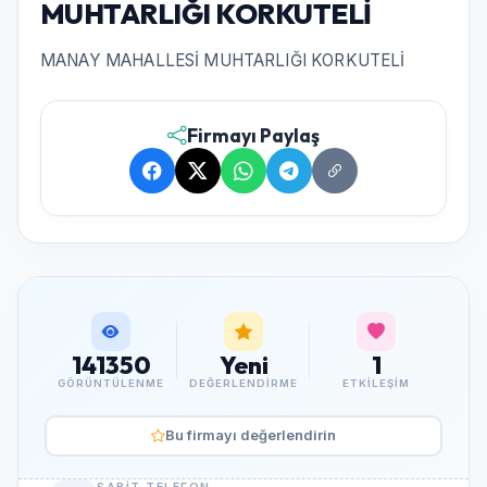
MUHTARLIĞI KORKUTELİ
MANAY MAHALLESİ MUHTARLIĞI KORKUTELİ
Firmayı Paylaş
141350
Yeni
1
GÖRÜNTÜLENME
DEĞERLENDIRME
ETKILEŞIM
Bu firmayı değerlendirin