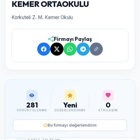
KEMER ORTAOKULU
Korkuteli Z. M. Kemer Okulu
Firmayı Paylaş
281
Yeni
0
GÖRÜNTÜLENME
DEĞERLENDIRME
ETKILEŞIM
Bu firmayı değerlendirin