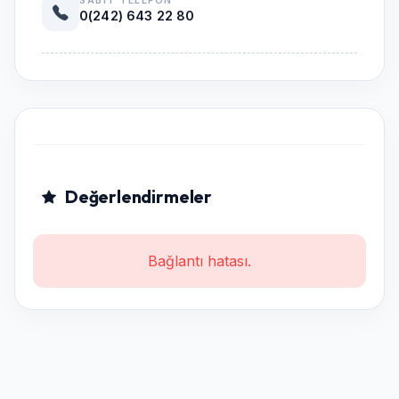
SABIT TELEFON
0(242) 643 22 80
Değerlendirmeler
Bağlantı hatası.