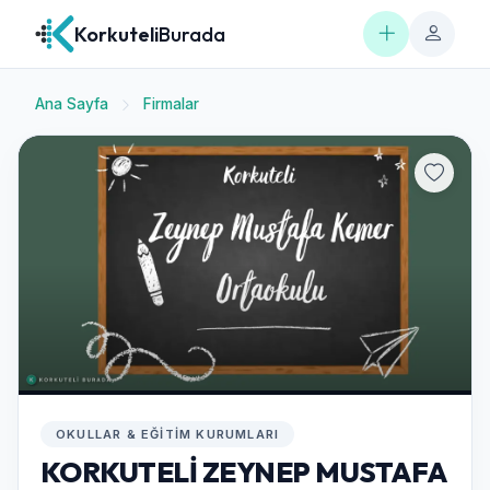
Korkuteli
Burada
Ana Sayfa
Firmalar
OKULLAR & EĞITIM KURUMLARI
KORKUTELİ ZEYNEP MUSTAFA