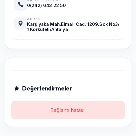
SABIT TELEFON
0(242) 643 22 50
ADRES
Karşıyaka Mah.Elmalı Cad. 1209.Sok No3/
1 Korkuteli/Antalya
Değerlendirmeler
Bağlantı hatası.