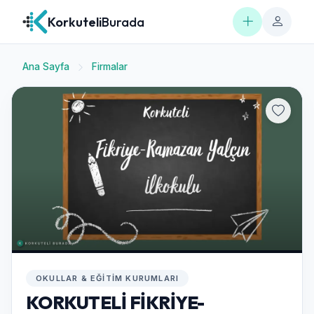
Korkuteli
Burada
Ana Sayfa
Firmalar
OKULLAR & EĞITIM KURUMLARI
KORKUTELİ FİKRİYE-