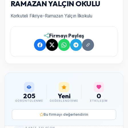
RAMAZAN YALÇIN OKULU
Korkuteli Fikriye-Ramazan Yalçın İlkokulu
Firmayı Paylaş
205
Yeni
0
GÖRÜNTÜLENME
DEĞERLENDIRME
ETKILEŞIM
Bu firmayı değerlendirin