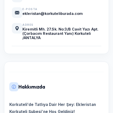
E-POSTA
ekleristan@korkuteliburada.com
ADRES
Kiremitli Mh. 27.Sk. No:3/B Cavit Yazı Apt.
(Çorbacım Restaurant Yanı) Korkuteli
/ANTALYA
Hakkımızda
Korkuteli’de Tatlıya Dair Her Şey: Ekleristan
Korkuteli Şubesi’ne Hoş Geldiniz!