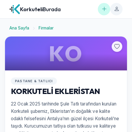
Korkuteli
Burada
Ana Sayfa
Firmalar
KO
PASTANE & TATLICI
KORKUTELİ EKLERİSTAN
22 Ocak 2025 tarihinde Şule Tatlı tarafından kurulan
Korkuteli şubemiz, Ekleristan’ın doğallık ve kalite
odaklı felsefesini Antalya’nın güzel ilçesi Korkuteli’ne
taşıdı. Kurucumuzun tatlıya olan tutkusu ve kaliteye