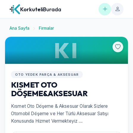
Korkuteli
Burada
Ana Sayfa
Firmalar
KI
OTO YEDEK PARÇA & AKSESUAR
KISMET OTO
DÖŞEME&AKSESUAR
Kısmet Oto Döşeme & Aksesuar Olarak Sizlere
Otomobil Döşeme ve Her Türlü Aksesuar Satışı
Konusunda Hizmet Vermekteyiz ...