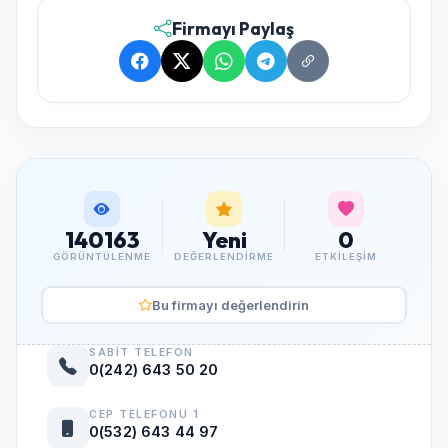
Firmayı Paylaş
140163
Yeni
0
GÖRÜNTÜLENME
DEĞERLENDIRME
ETKILEŞIM
Bu firmayı değerlendirin
SABIT TELEFON
0(242) 643 50 20
CEP TELEFONU 1
0(532) 643 44 97