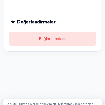
Değerlendirmeler
Bağlantı hatası.
Korkuteli Burada olarak deneyiminizi iyileştirmek için çerezler