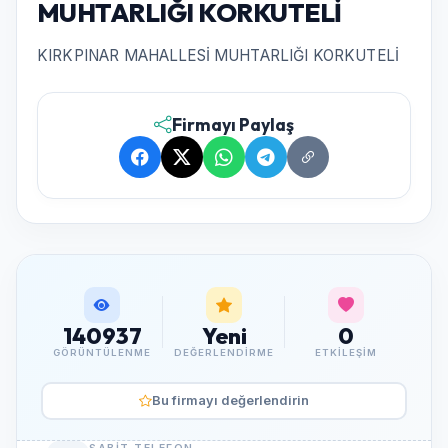
MUHTARLIĞI KORKUTELİ
KIRKPINAR MAHALLESİ MUHTARLIĞI KORKUTELİ
Firmayı Paylaş
140937
Yeni
0
GÖRÜNTÜLENME
DEĞERLENDIRME
ETKILEŞIM
Bu firmayı değerlendirin