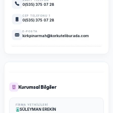
SABIT TELEFON
0(535) 375 07 28
CEP TELEFONU 1
0(535) 375 07 28
E-POSTA
kirkpinarmah@korkuteliburada.com
Kurumsal Bilgiler
FIRMA YETKILILERI
SÜLEYMAN EREKİN