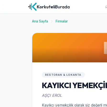
Korkuteli
Burada
Ana Sayfa
Firmalar
RESTORAN & LOKANTA
KAYIKCI YEMEKÇİ
AŞÇI EROL
Kayıkcı yemekçilik olarak siz değerli mü