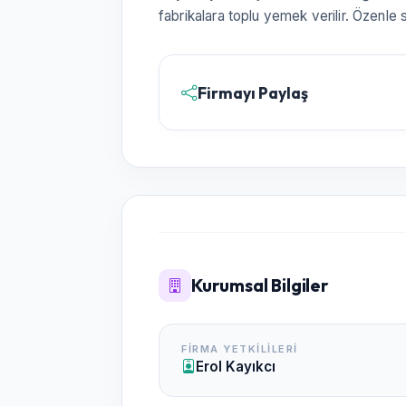
fabrikalara toplu yemek verilir. Özenle s
Firmayı Paylaş
Kurumsal Bilgiler
FIRMA YETKILILERI
Erol Kayıkcı