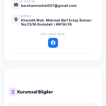
E-POSTA
karahanmarket007@gmail.com
ADRES
Kiremitli Mah. Mehmet Akif Ersoy Bulvarı
No:29/1A Korkuteli / ANTALYA
BIZI TAKIP EDIN
Kurumsal Bilgiler