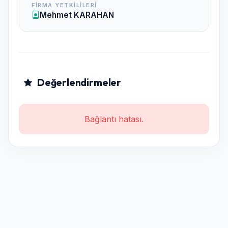
FIRMA YETKILILERI
Mehmet KARAHAN
Değerlendirmeler
Bağlantı hatası.