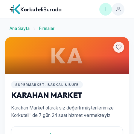
Korkuteli
Burada
Ana Sayfa
Firmalar
KA
SÜPERMARKET, BAKKAL & BÜFE
KARAHAN MARKET
Karahan Market olarak siz değerli müşterilerimize
Korkuteli' de 7 gün 24 saat hizmet vermekteyiz.