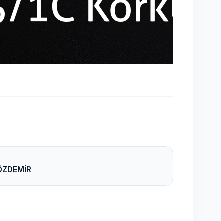
 ÖZDEMİR