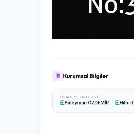
Kurumsal Bilgiler
FIRMA YETKILILERI
Süleyman ÖZDEMİR
Hilmi