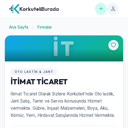
Korkuteli
Burada
Ana Sayfa
Firmalar
İT
OTO LASTIK & JANT
İTİMAT TİCARET
İtimat Ticaret Olarak Sizlere Korkuteli'nde Oto lastik,
Jant Satış, Tamir ve Servis konusunda Hizmet
vermekte. Gübre, İnşaat Malzemeleri, Boya, Akü,
Kömür, Yem, Hırdavat Satışlarında Hizmet Vermekte.