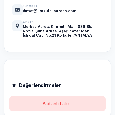
E-POSTA
itimat@korkuteliburada.com
ADRES
Merkez Adres: Kiremitli Mah. 836 Sk.
No:5/1 Şube Adres: Aşağıpazar Mah.
İstiklal Cad. No:21 Korkuteli/ANTALYA
Değerlendirmeler
Bağlantı hatası.