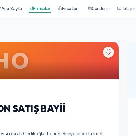
Ana Sayfa
Firmalar
Fırsatlar
Gündem
İletişim
HO
N SATIŞ BAYİİ
ervisi olarak Gedikoğlu Ticaret Bünyesinde hizmet