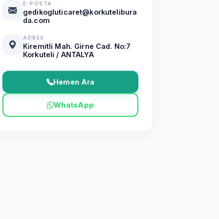
E-POSTA
gedikogluticaret@korkutelibura
da.com
ADRES
Kiremitli Mah. Girne Cad. No:7
Korkuteli / ANTALYA
Hemen Ara
WhatsApp