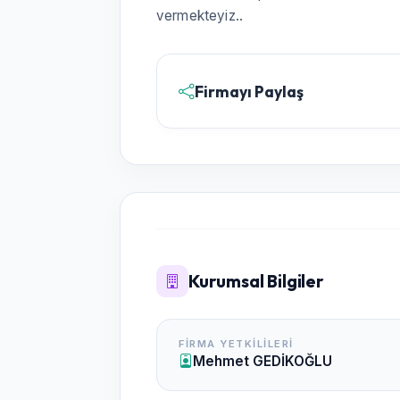
vermekteyiz..
Firmayı Paylaş
Kurumsal Bilgiler
FIRMA YETKILILERI
Mehmet GEDİKOĞLU