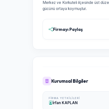
Merkez ve Korkuteli ilçesinde üst düzeyde
gücünü ortaya koymuştur.
Firmayı Paylaş
Kurumsal Bilgiler
FIRMA YETKILILERI
İrfan KAPLAN