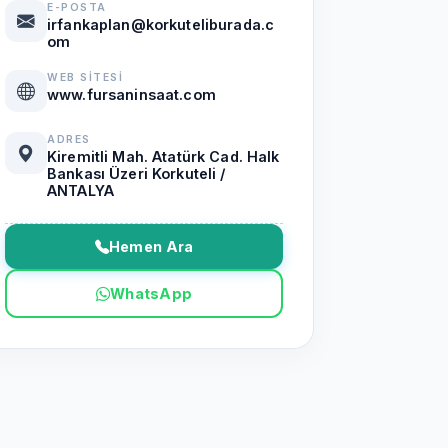
E-POSTA
irfankaplan@korkuteliburada.c
om
WEB SITESI
www.fursaninsaat.com
ADRES
Kiremitli Mah. Atatürk Cad. Halk
Bankası Üzeri Korkuteli /
ANTALYA
Hemen Ara
WhatsApp