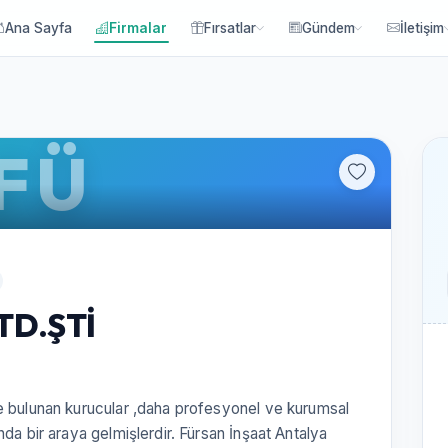
Ana Sayfa
Firmalar
Fırsatlar
Gündem
İletişim
FÜ
TD.ŞTİ
e bulunan kurucular ,daha profesyonel ve kurumsal
da bir araya gelmişlerdir. Fürsan İnşaat Antalya