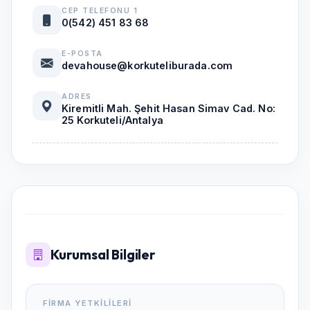
CEP TELEFONU 1
0(542) 451 83 68
E-POSTA
devahouse@korkuteliburada.com
ADRES
Kiremitli Mah. Şehit Hasan Simav Cad. No:
25 Korkuteli/Antalya
Kurumsal Bilgiler
FIRMA YETKILILERI