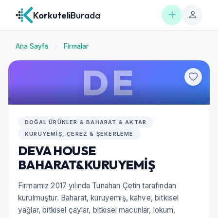
Korkuteli
Burada
Ana Sayfa
Firmalar
DE
DOĞAL ÜRÜNLER & BAHARAT & AKTAR
KURUYEMIŞ, ÇEREZ & ŞEKERLEME
DEVA HOUSE
BAHARAT&KURUYEMİŞ
Firmamız 2017 yılında Tunahan Çetin tarafından
kurulmuştur. Baharat, kuruyemiş, kahve, bitkisel
yağlar, bitkisel çaylar, bitkisel macunlar, lokum,