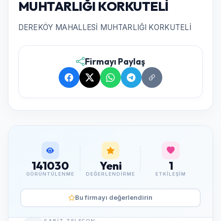
MUHTARLIĞI KORKUTELİ
DEREKÖY MAHALLESİ MUHTARLIĞI KORKUTELİ
Firmayı Paylaş
141030
Yeni
1
GÖRÜNTÜLENME
DEĞERLENDIRME
ETKILEŞIM
Bu firmayı değerlendirin