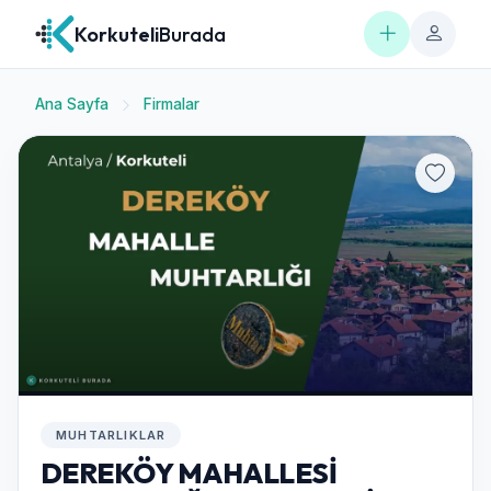
Korkuteli
Burada
Ana Sayfa
Firmalar
MUHTARLIKLAR
DEREKÖY MAHALLESİ