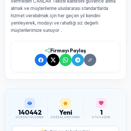
vermeden CANLAR Tekstil kalitesini güvence altına
almak ve müşterilerine uluslararası standartlarda
hizmet verebilmek için her geçen yıl kendini
yenileyerek, modayı ve rahatlığı siz değerli
müşterilerimize sunuyor .
Firmayı Paylaş
140442
Yeni
1
GÖRÜNTÜLENME
DEĞERLENDIRME
ETKILEŞIM