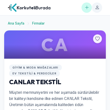
Korkuteli
Burada
Ana Sayfa
Firmalar
CA
GIYIM & MODA MAĞAZALARI
EV TEKSTILI & PERDECILER
CANLAR TEKSTİL
Müşteri memnuniyetini ve her aşamada sürdürülebilir
bir kaliteyi kendisine ilke edinen CANLAR Tekstil,
Üretimin bütün aşamalarında kaliteden ödün