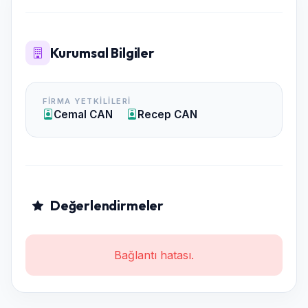
Kurumsal Bilgiler
FIRMA YETKILILERI
Cemal CAN
Recep CAN
Değerlendirmeler
Bağlantı hatası.