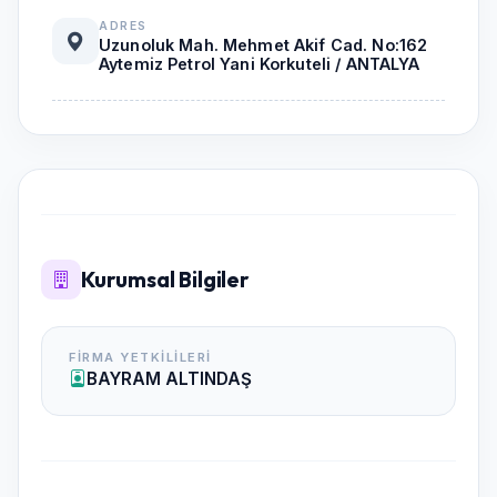
ADRES
Uzunoluk Mah. Mehmet Akif Cad. No:162
Aytemiz Petrol Yani Korkuteli / ANTALYA
Kurumsal Bilgiler
FIRMA YETKILILERI
BAYRAM ALTINDAŞ