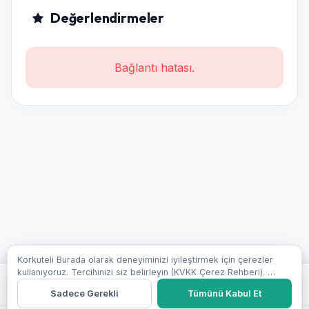
Değerlendirmeler
Bağlantı hatası.
Korkuteli Burada olarak deneyiminizi iyileştirmek için çerezler
kullanıyoruz. Tercihinizi siz belirleyin (KVKK Çerez Rehberi).
Ara
Detaylı bilgi →
Sadece Gerekli
Tümünü Kabul Et