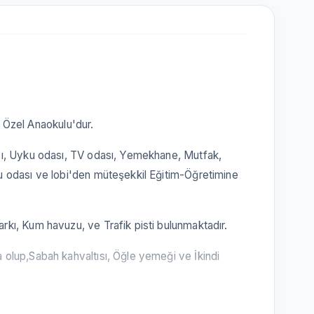
Özel Anaokulu'dur.
ı, Uyku odası, TV odası, Yemekhane, Mutfak,
 odası ve lobi'den müteşekkil Eğitim-Öğretimine
kı, Kum havuzu, ve Trafik pisti bulunmaktadır.
olup,Sabah kahvaltısı, Öğle yemeği ve İkindi
.