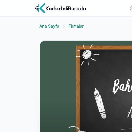
Korkuteli
Burada
Ana Sayfa
Firmalar