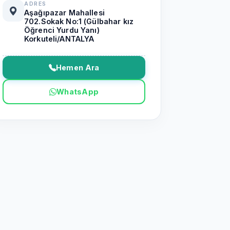
ADRES
Aşağıpazar Mahallesi
702.Sokak No:1 (Gülbahar kız
Öğrenci Yurdu Yanı)
Korkuteli/ANTALYA
Hemen Ara
WhatsApp