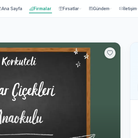
Ana Sayfa
Firmalar
Fırsatlar
Gündem
İletişim