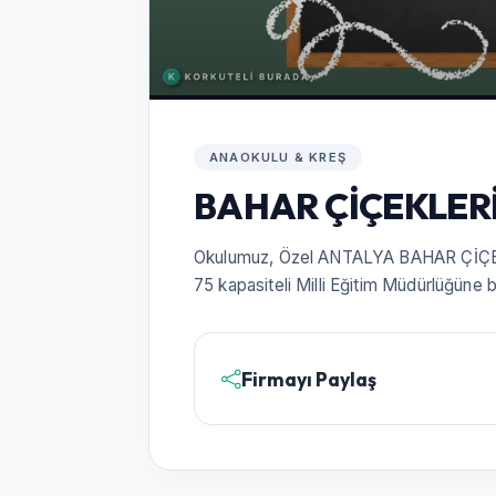
ANAOKULU & KREŞ
BAHAR ÇİÇEKLER
Okulumuz, Özel ANTALYA BAHAR ÇİÇEK
75 kapasiteli Milli Eğitim Müdürlüğüne 
Firmayı Paylaş