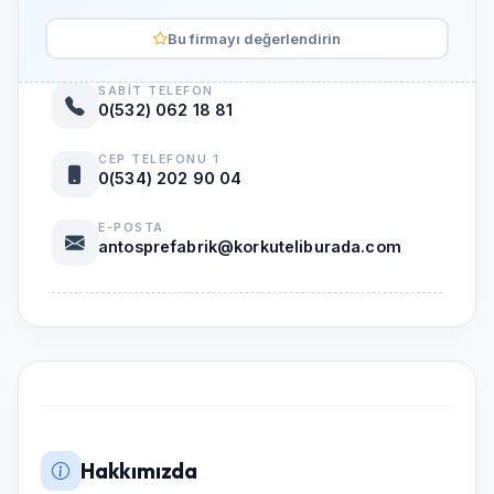
Bu firmayı değerlendirin
SABIT TELEFON
0(532) 062 18 81
CEP TELEFONU 1
0(534) 202 90 04
E-POSTA
antosprefabrik@korkuteliburada.com
Hakkımızda