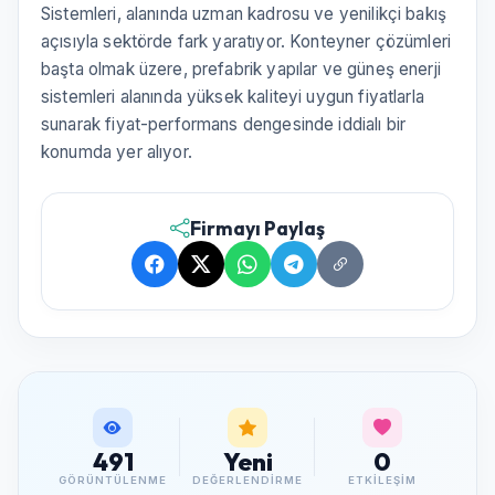
Sistemleri, alanında uzman kadrosu ve yenilikçi bakış
açısıyla sektörde fark yaratıyor. Konteyner çözümleri
başta olmak üzere, prefabrik yapılar ve güneş enerji
sistemleri alanında yüksek kaliteyi uygun fiyatlarla
sunarak fiyat-performans dengesinde iddialı bir
konumda yer alıyor.
Firmayı Paylaş
491
Yeni
0
GÖRÜNTÜLENME
DEĞERLENDIRME
ETKILEŞIM