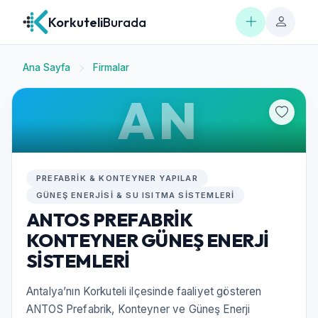
Korkuteli
Burada
Ana Sayfa
Firmalar
AN
PREFABRIK & KONTEYNER YAPILAR
GÜNEŞ ENERJISI & SU ISITMA SISTEMLERI
ANTOS PREFABRİK
KONTEYNER GÜNEŞ ENERJİ
SİSTEMLERİ
Antalya’nın Korkuteli ilçesinde faaliyet gösteren
ANTOS Prefabrik, Konteyner ve Güneş Enerji