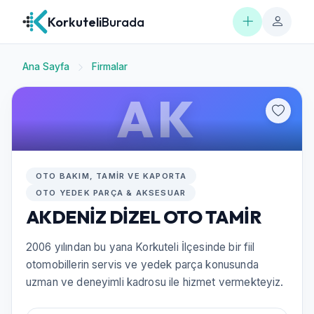
Korkuteli
Burada
Ana Sayfa
Firmalar
AK
OTO BAKIM, TAMIR VE KAPORTA
OTO YEDEK PARÇA & AKSESUAR
AKDENİZ DİZEL OTO TAMİR
2006 yılından bu yana Korkuteli İlçesinde bir fiil
otomobillerin servis ve yedek parça konusunda
uzman ve deneyimli kadrosu ile hizmet vermekteyiz.