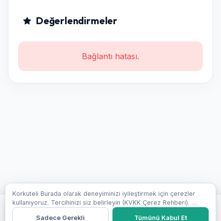
Değerlendirmeler
Bağlantı hatası.
Korkuteli Burada olarak deneyiminizi iyileştirmek için çerezler
kullanıyoruz. Tercihinizi siz belirleyin (KVKK Çerez Rehberi).
Ara
WhatsApp
Detaylı bilgi →
Sadece Gerekli
Tümünü Kabul Et