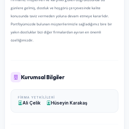
günlere gelmiş, dostluk ve hoşgörü çerçevesinde kalite
konusunda taviz vermeden yoluna devam etmeye kararlıdır.
Portföyümüzde bulunan müşterilerimizle sağladığımız bire bir
yakın dostluklar bizi diğer firmalardan ayıran en önemli
özelliğimizdir.
Kurumsal Bilgiler
FIRMA YETKILILERI
Ali Çelik
Hüseyin Karakaş